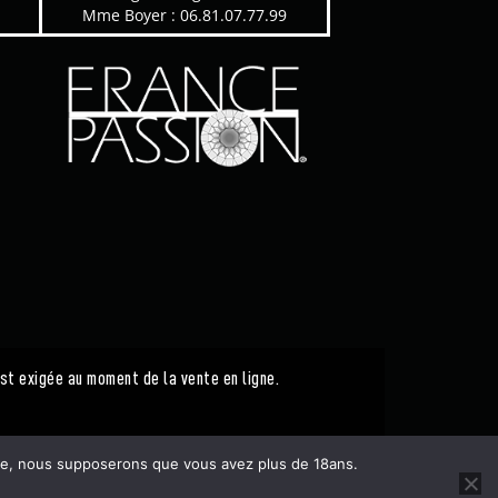
Mme Boyer : 06.81.07.77.99
est exigée au moment de la vente en ligne.
 site, nous supposerons que vous avez plus de 18ans.