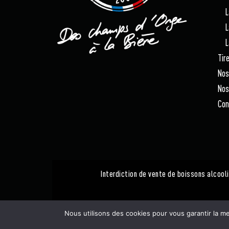
La 
La 
La 
Tir
Nos
Nos
Con
Interdiction de vente de boissons alcooli
Nous utilisons des cookies pour vous garantir la me