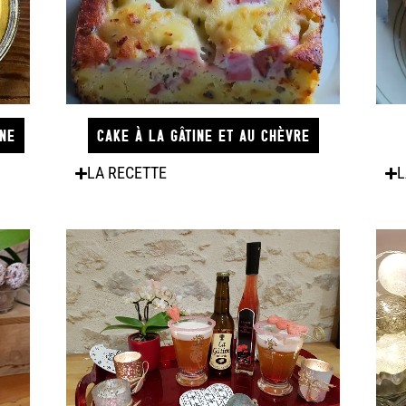
INE
CAKE À LA GÂTINE ET AU CHÈVRE
L
LA RECETTE