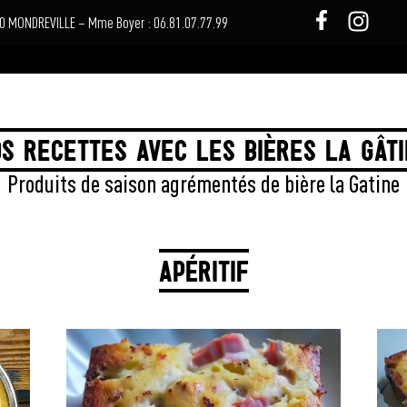
570 MONDREVILLE – Mme Boyer : 06.81.07.77.99
S RECETTES AVEC LES BIÈRES LA GÂT
Produits de saison agrémentés de bière la Gatine
APÉRITIF