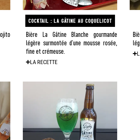
COCKTAIL : LA GÂTINE AU COQUELICOT
jito
Bière La Gâtine Blanche gourmande
Bi
légère surmontée d’une mousse rosée,
lég
fine et crémeuse.
L
LA RECETTE