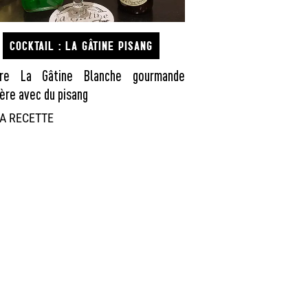
COCKTAIL : LA GÂTINE PISANG
ère La Gâtine Blanche gourmande
ère avec du pisang
A RECETTE