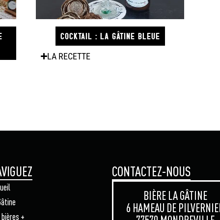
E
COCKTAIL : LA GÂTINE BLEUE
LA RECETTE
VIGUEZ
CONTACTEZ-NOUS
ueil
BIÈRE LA GÂTINE
Gâtine
6 HAMEAU DE PILVERNIE
 bières +
77570 MONDREVILLE