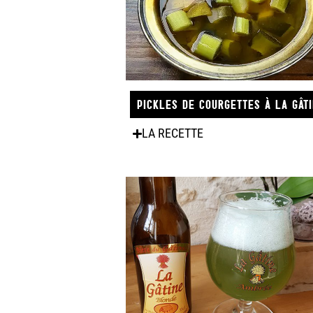
PICKLES DE COURGETTES À LA GÂT
LA RECETTE